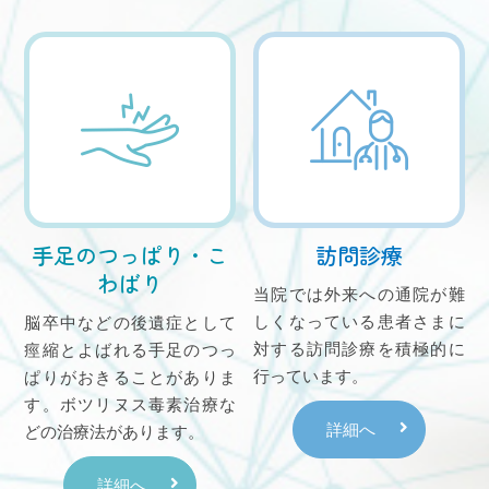
手足のつっぱり・こ
訪問診療
わばり
当院では外来への通院が難
しくなっている患者さまに
脳卒中などの後遺症として
対する訪問診療を積極的に
痙縮とよばれる手足のつっ
行っています。
ぱりがおきることがありま
す。ボツリヌス毒素治療な
詳細へ
どの治療法があります。
詳細へ