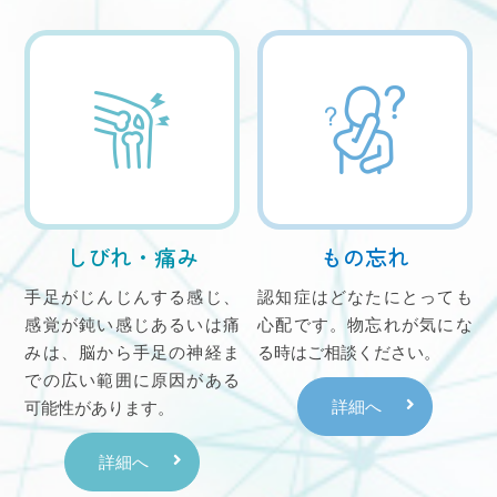
しびれ・痛み
もの忘れ
手足がじんじんする感じ、
認知症はどなたにとっても
感覚が鈍い感じあるいは痛
心配です。物忘れが気にな
みは、脳から手足の神経ま
る時はご相談ください。
での広い範囲に原因がある
詳細へ
可能性があります。
詳細へ